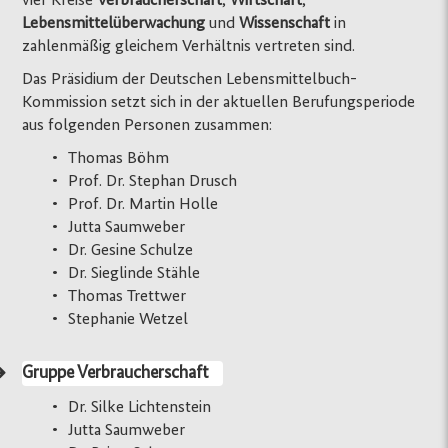
vier Kreise
Verbraucherschaft
,
Wirtschaft
,
Lebensmittelüberwachung
und
Wissenschaft
in
zahlenmäßig gleichem Verhältnis vertreten sind.
Das Präsidium der Deutschen Lebensmittelbuch-
Kommission setzt sich in der aktuellen Berufungsperiode
aus folgenden Personen zusammen:
Thomas Böhm
Prof. Dr. Stephan Drusch
Prof. Dr. Martin Holle
Jutta Saumweber
Dr. Gesine Schulze
Dr. Sieglinde Stähle
Thomas Trettwer
Stephanie Wetzel
Gruppe Verbraucherschaft
Dr. Silke Lichtenstein
Jutta Saumweber