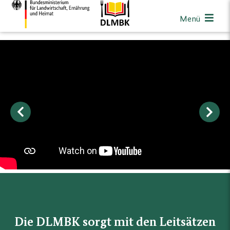
Menü
Previous
Next
Die DLMBK sorgt mit den Leitsätzen