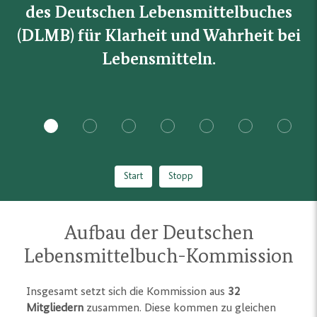
des Deutschen Lebensmittelbuches
(DLMB) für Klarheit und Wahrheit bei
Lebensmitteln.
1
2
3
4
5
6
7
Start
Stopp
Aufbau der Deutschen
Lebensmittelbuch-Kommission
Insgesamt setzt sich die Kommission aus
32
Mitgliedern
zusammen. Diese kommen zu gleichen